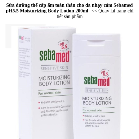
Sữa dưỡng thể cấp ẩm toàn thân cho da nhạy cảm Sebamed
pH5.5 Moisturizing Body Lotion 200ml
|
<< Quay lại trang chi
tiết sản phẩm