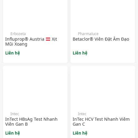
Erbozeta
Pharmaluce
Influprop® Austria
Xịt
Betaclor® Viên Đặt Âm Đạo
Mũi Xoang
Liên hệ
Liên hệ
Intec
Intec
InTect HBsAg Test Nhanh
InTec HCV Test Nhanh Viêm
Viên Gan B
Gan C
Liên hệ
Liên hệ