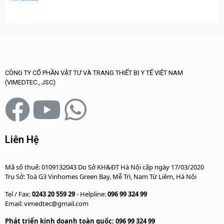
CÔNG TY CỔ PHẦN VẬT TƯ VÀ TRANG THIẾT BỊ Y TẾ VIỆT NAM
(VIMEDTEC., JSC)
Liên Hệ
Mã số thuế: 0109132043 Do Sở KH&ĐT Hà Nội cấp ngày 17/03/2020
Trụ Sở: Toà G3 Vinhomes Green Bay, Mễ Trì, Nam Từ Liêm, Hà Nội
Tel / Fax:
0243 20 559 29
- Helpline:
096 99 324 99
Email: vimedtec@gmail.com
Phát triển kinh doanh toàn quốc: 096 99 324 99