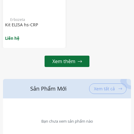
Erbozeta
Kit ELISA hs-CRP
Liên hệ
Xem thêm
Sản Phẩm Mới
Xem tất cả
Bạn chưa xem sản phẩm nào