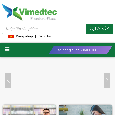
TÌM KIẾM
Đăng nhập
|
Đăng ký
Bán hàng cùng VIMEDTEC