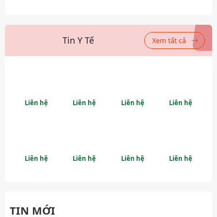
Tin Y Tế
Xem tất cả
Liên hệ
Liên hệ
Liên hệ
Liên hệ
Liên hệ
Liên hệ
Liên hệ
Liên hệ
TIN MỚI