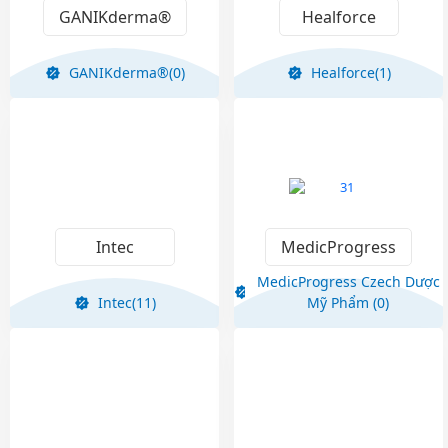
GANIKderma®
Healforce
GANIKderma®(0)
Healforce(1)
Intec
MedicProgress
MedicProgress Czech Dược
Intec(11)
Mỹ Phẩm (0)