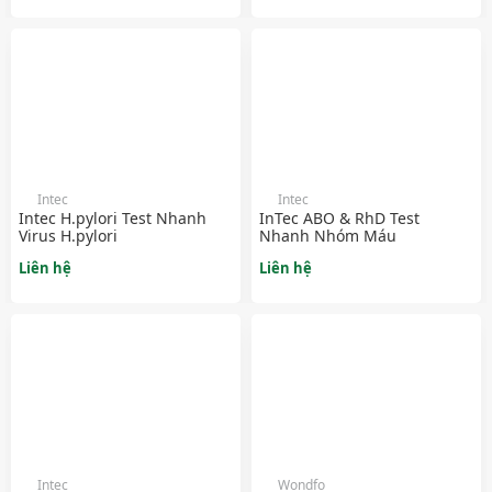
Intec
Intec
Intec H.pylori Test Nhanh
InTec ABO & RhD Test
Virus H.pylori
Nhanh Nhóm Máu
Liên hệ
Liên hệ
Intec
Wondfo