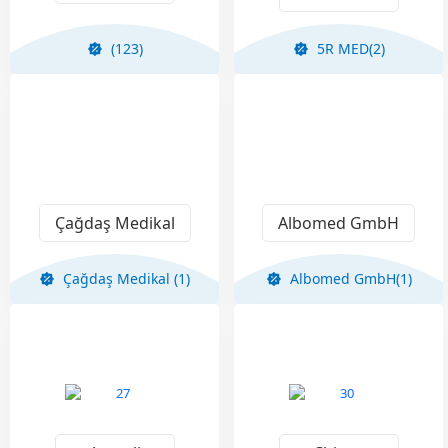
(123)
5R MED(2)
Çağdaş Medikal
Albomed GmbH
Çağdaş Medikal (1)
Albomed GmbH(1)