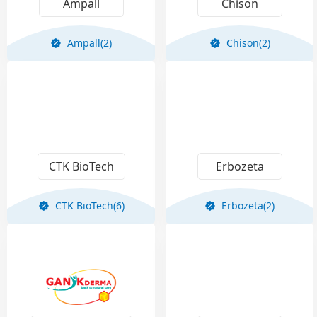
Ampall
Chison
Ampall(2)
Chison(2)
CTK BioTech
Erbozeta
CTK BioTech(6)
Erbozeta(2)