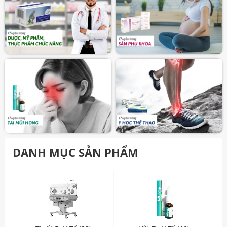
DANH MỤC SẢN PHẨM