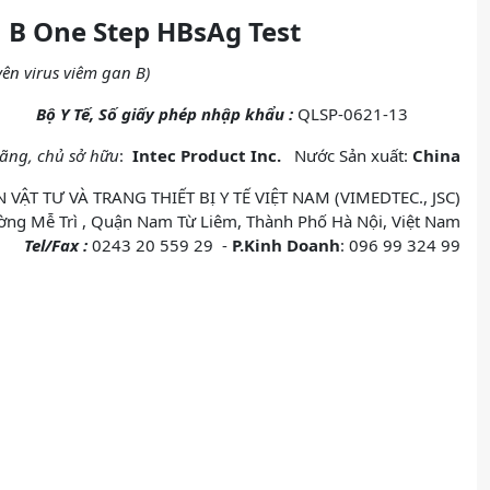
B One Step HBsAg Test
ên virus viêm gan B)
Bộ Y Tế, Số giấy phép nhập khẩu :
QLSP-0621-13
ãng, chủ sở hữu
:
Intec Product Inc.
Nước Sản xuất:
China
ẬT TƯ VÀ TRANG THIẾT BỊ Y TẾ VIỆT NAM (VIMEDTEC., JSC)
ng Mễ Trì , Quận Nam Từ Liêm, Thành Phố Hà Nội, Việt Nam
Tel/Fax :
0243 20 559 29 -
P.Kinh Doanh
: 096 99 324 99