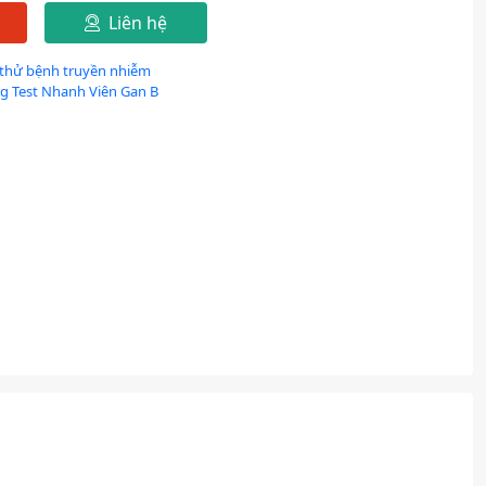
Liên hệ
 thử bệnh truyền nhiễm
g Test Nhanh Viên Gan B