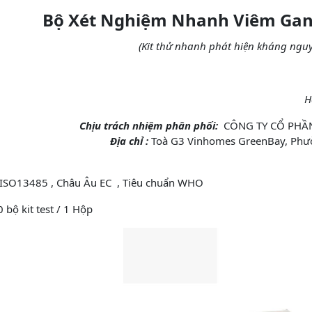
Bộ Xét Nghiệm Nhanh Viêm Gan 
(Kit thử nhanh phát hiện kháng nguy
H
Chịu trách nhiệm phân phối:
CÔNG TY CỔ PHẦN V
Địa chỉ :
Toà G3 Vinhomes GreenBay, Phườ
 ISO13485 , Châu Âu EC , Tiêu chuẩn WHO
 bộ kit test / 1 Hộp