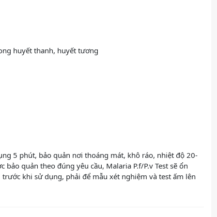
ong huyết thanh, huyết tương
ụng 5 phút, bảo quản nơi thoáng mát, khô ráo, nhiệt độ 20-
c bảo quản theo đúng yêu cầu, Malaria P.f/P.v Test sẽ ổn
 trước khi sử dụng, phải để mẫu xét nghiệm và test ấm lên