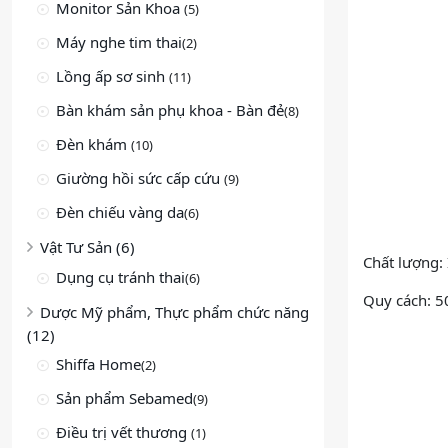
Monitor Sản Khoa
(5)
Máy nghe tim thai
(2)
Lồng ấp sơ sinh
(11)
Bàn khám sản phụ khoa - Bàn đẻ
(8)
Đèn khám
(10)
Giường hồi sức cấp cứu
(9)
Đèn chiếu vàng da
(6)
Vật Tư Sản (6)
Chất lượng:
Dụng cụ tránh thai
(6)
Quy cách: 50
Dược Mỹ phẩm, Thực phẩm chức năng
(12)
Shiffa Home
(2)
Sản phẩm Sebamed
(9)
Điều trị vết thương
(1)