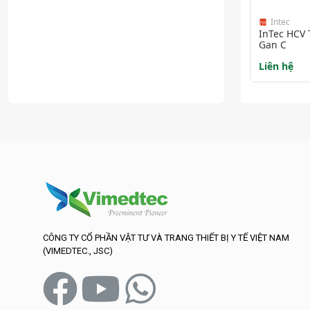
Intec
InTec HCV 
Gan C
Liên hệ
CÔNG TY CỔ PHẦN VẬT TƯ VÀ TRANG THIẾT BỊ Y TẾ VIỆT NAM
(VIMEDTEC., JSC)