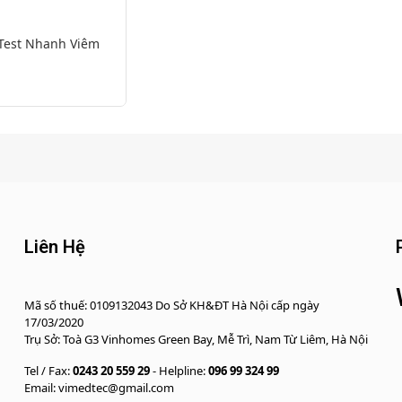
Test Nhanh Viêm
Liên Hệ
Mã số thuế: 0109132043 Do Sở KH&ĐT Hà Nội cấp ngày
17/03/2020
Trụ Sở: Toà G3 Vinhomes Green Bay, Mễ Trì, Nam Từ Liêm, Hà Nội
Tel / Fax:
0243 20 559 29
- Helpline:
096 99 324 99
Email: vimedtec@gmail.com